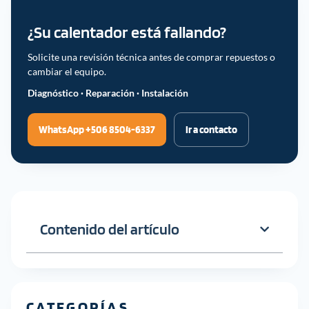
¿Su calentador está fallando?
Solicite una revisión técnica antes de comprar repuestos o
cambiar el equipo.
Diagnóstico · Reparación · Instalación
WhatsApp +506 8504-6337
Ir a contacto
Contenido del artículo
CATEGORÍAS