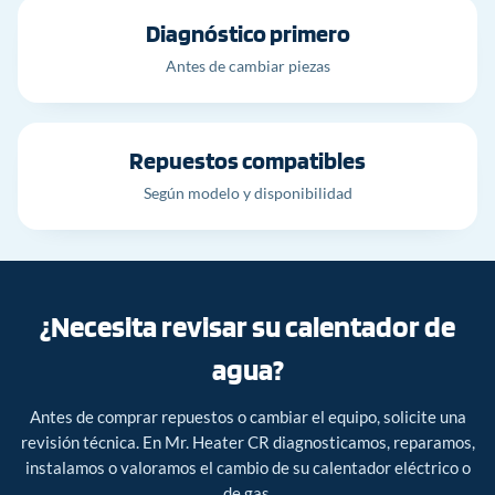
Diagnóstico primero
Antes de cambiar piezas
Repuestos compatibles
Según modelo y disponibilidad
¿Necesita revisar su calentador de
agua?
Antes de comprar repuestos o cambiar el equipo, solicite una
revisión técnica. En Mr. Heater CR diagnosticamos, reparamos,
instalamos o valoramos el cambio de su calentador eléctrico o
de gas.