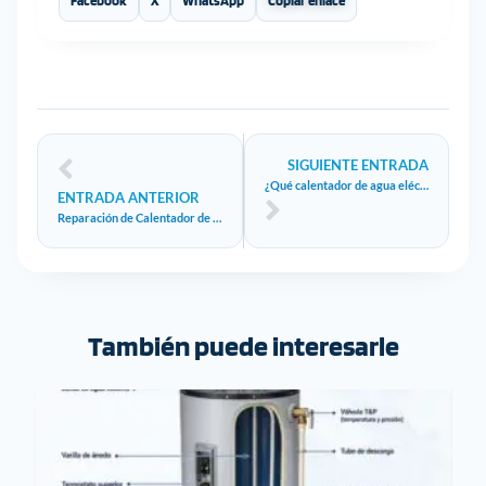
Facebook
X
WhatsApp
Copiar enlace
SIGUIENTE ENTRADA
¿Qué calentador de agua eléctrico comprar?
ENTRADA ANTERIOR
Reparación de Calentador de agua eléctrico
También puede interesarle